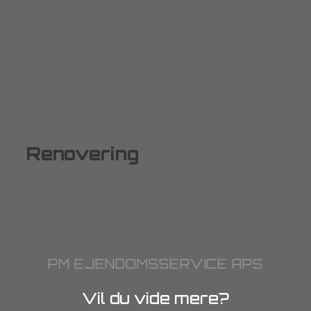
Renovering
PM EJENDOMSSERVICE APS
Vil du vide mere?