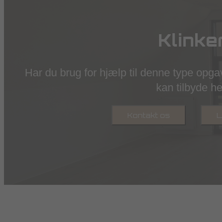
Klinke
Har du brug for hjælp til denne type opg
kan tilbyde he
Kontakt os
L