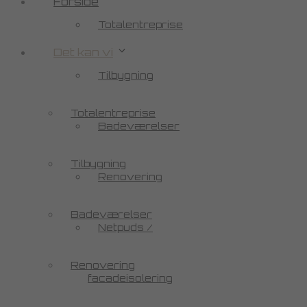
Forside
Totalentreprise
Det kan vi
Tilbygning
Totalentreprise
Badeværelser
Tilbygning
Renovering
Badeværelser
Netpuds /
Renovering
facadeisolering